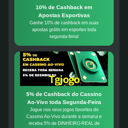
10% de Cashback em
Apostas Esportivas
Ganhe 10% de cashback em suas
apostas grátis em esportes toda
segunda-feira!
5% de Cashback do Cassino
Ao-Vivo toda Segunda-Feira
Jogue nos seus jogos favoritos do
Cassino Ao-Vivo durante a semana e
receba 5% de DINHEIRO REAL de