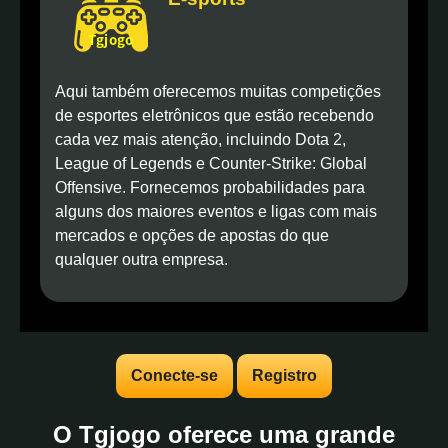
Aqui também oferecemos muitas competições
de esportes eletrônicos que estão recebendo
cada vez mais atenção, incluindo Dota 2,
League of Legends e Counter-Strike: Global
Offensive. Fornecemos probabilidades para
alguns dos maiores eventos e ligas com mais
mercados e opções de apostas do que
qualquer outra empresa.
Conecte-se
Registro
O Tgjogo oferece uma grande