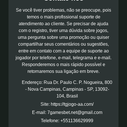
Se você tiver problemas, não se preocupe, pois
temos o mais profissional suporte de
atendimento ao cliente. Se precisar de ajuda
com o registro, tiver uma dúvida sobre jogos,
uma pergunta sobre uma promoção ou quiser
compartilhar seus comentários ou sugestões,
entre em contato com a equipe de suporte ao
jogador por telefone, e-mail, telegrama e e-mail.
Responderemos o mais rápido possível e
retornaremos sua ligação em breve.
Endereço: Rua Dr. Paulo C. P. Nogueira, 800
- Nova Campinas, Campinas - SP, 13092-
104, Brasil
Site: https://tgjogo-aa.com/
E-mail:
7gamesbet.net@gmail.com
Telefone: +551136629999