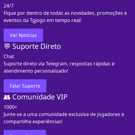
24/7
Fique por dentro de todas as novidades, promoções e
eventos da Tgjogo em tempo real!
Ver Notícias
💬 Suporte Direto
Chat
Suporte direto via Telegram, respostas rápidas e
atendimento personalizado!
Falar Suporte
👥 Comunidade VIP
1000+
Junte-se a uma comunidade exclusiva de jogadores e
compartilhe experiências!