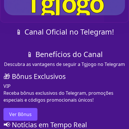
📱 Canal Oficial no Telegram!
📱 Benefícios do Canal
Descubra as vantagens de seguir a Tgjogo no Telegram
🎁 Bônus Exclusivos
VIP
Receba bônus exclusivos do Telegram, promoções
especiais e códigos promocionais únicos!
Ver Bônus
📢 Notícias em Tempo Real