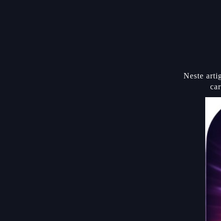
Neste arti
car