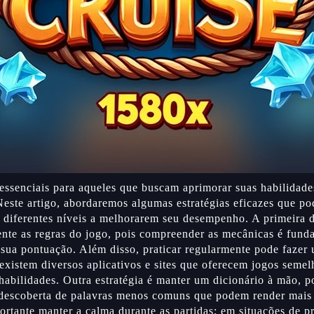
essenciais para aqueles que buscam aprimorar suas habilidad
Neste artigo, abordaremos algumas estratégias eficazes que p
 diferentes níveis a melhorarem seu desempenho. A primeira 
ente as regras do jogo, pois compreender as mecânicas é fund
sua pontuação. Além disso, praticar regularmente pode fazer
 existem diversos aplicativos e sites que oferecem jogos semel
 habilidades. Outra estratégia é manter um dicionário à mão, p
 descoberta de palavras menos comuns que podem render mais
ortante manter a calma durante as partidas; em situações de p