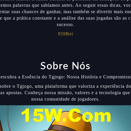
emos palavras que sabíamos antes. Ao seguir essas dicas, vo
ntar suas chances de ganhar, mas também se divertir mais en
 que a prática constante e a análise das suas jogadas são as 
sucesso.
959Bet
Sobre Nós
escubra a Essência do Tgjogo: Nossa História e Compromiss
sobre o Tgjogo, uma plataforma que valoriza a experiência do
as apostas. Conheça nossa missão, valores e a tecnologia que
nossa comunidade de jogadores.