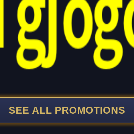
SEE ALL PROMOTIONS