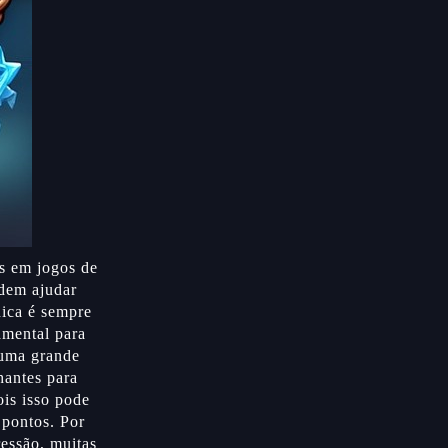
es em jogos de
odem ajudar
dica é sempre
amental para
 uma grande
hantes para
ois isso pode
 pontos. Por
ressão, muitas