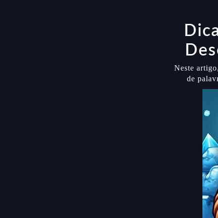
Dica
Des
Neste artigo
de palav