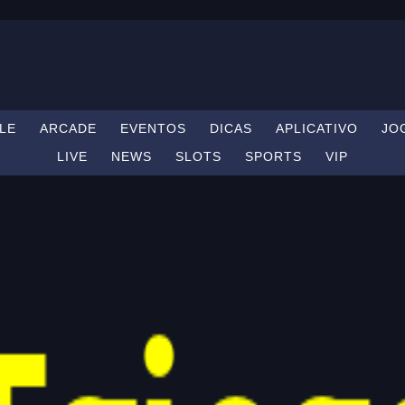
LE
ARCADE
EVENTOS
DICAS
APLICATIVO
JO
LIVE
NEWS
SLOTS
SPORTS
VIP