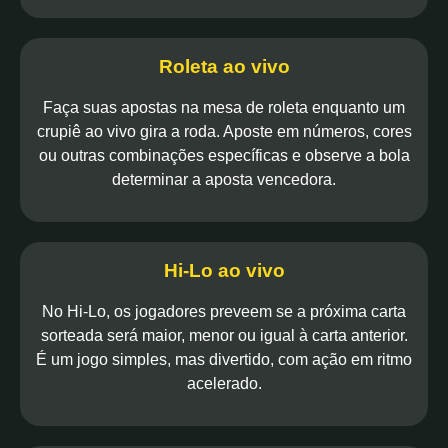
Roleta ao vivo
Faça suas apostas na mesa de roleta enquanto um
crupiê ao vivo gira a roda. Aposte em números, cores
ou outras combinações específicas e observe a bola
determinar a aposta vencedora.
Hi-Lo ao vivo
No Hi-Lo, os jogadores preveem se a próxima carta
sorteada será maior, menor ou igual à carta anterior.
É um jogo simples, mas divertido, com ação em ritmo
acelerado.