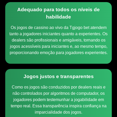
Adequado para todos os níveis de
habilidade
Os jogos de cassino ao vivo da Tgjogo bet atendem
tanto a jogadores iniciantes quanto a experientes. Os
dealers são profissionais e amigáveis, tornando os
jogos acessíveis para iniciantes e, ao mesmo tempo,
proporcionando emoção para jogadores experientes.
Jogos justos e transparentes
Como os jogos são conduzidos por dealers reais e
não controlados por algoritmos de computador, os
jogadores podem testemunhar a jogabilidade em
tempo real. Essa transparência inspira confiança na
imparcialidade dos jogos.