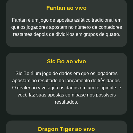
Fantan ao vivo
Fantan é um jogo de apostas asiático tradicional em
que os jogadores apostam no número de contadores
restantes depois de dividi-los em grupos de quatro.
Sic Bo ao vivo
Sic Bo é um jogo de dados em que os jogadores
apostam no resultado do lançamento de três dados.
O dealer ao vivo agita os dados em um recipiente, e
você faz suas apostas com base nos possíveis
resultados.
Dragon Tiger ao vivo