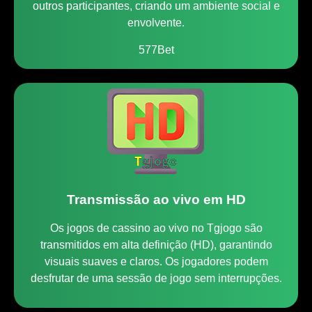
outros participantes, criando um ambiente social e
envolvente.
577Bet
Transmissão ao vivo em HD
Os jogos de cassino ao vivo no Tgjogo são
transmitidos em alta definição (HD), garantindo
visuais suaves e claros. Os jogadores podem
desfrutar de uma sessão de jogo sem interrupções.