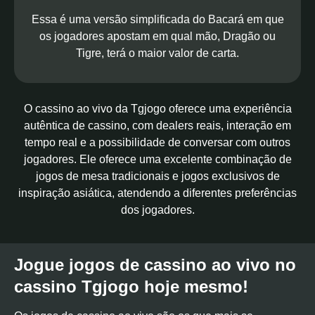
Essa é uma versão simplificada do Bacará em que
os jogadores apostam em qual mão, Dragão ou
Tigre, terá o maior valor de carta.
O cassino ao vivo da Tgjogo oferece uma experiência
autêntica de cassino, com dealers reais, interação em
tempo real e a possibilidade de conversar com outros
jogadores. Ele oferece uma excelente combinação de
jogos de mesa tradicionais e jogos exclusivos de
inspiração asiática, atendendo a diferentes preferências
dos jogadores.
Jogue jogos de cassino ao vivo no
cassino Tgjogo hoje mesmo!