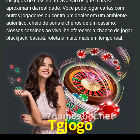
Os jogos de cassino ao vivo são os que mais se
aproximam da realidade. Você pode jogar cartas com
outros jogadores ou contra um dealer em um ambiente
autêntico, cheio de sons e cheiros de um cassino.
Nossos cassinos ao vivo lhe oferecem a chance de jogar
blackjack, bacará, roleta e muito mais em tempo real.