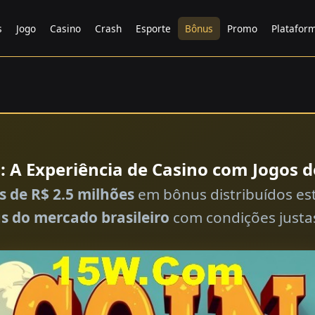
s
Jogo
Casino
Crash
Esporte
Bônus
Promo
Platafor
: A Experiência de Casino com Jogos 
s de R$ 2.5 milhões
em bônus distribuídos es
 do mercado brasileiro
com condições justas