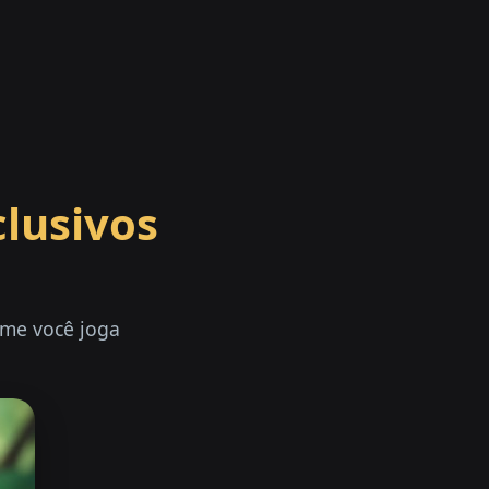
clusivos
rme você joga