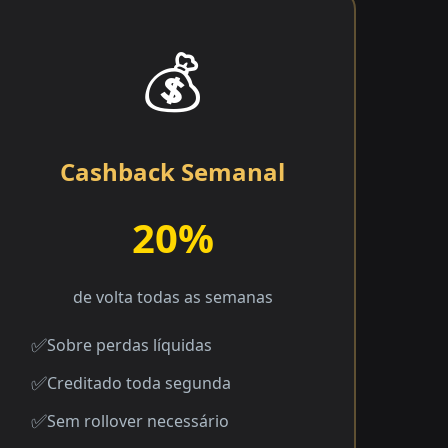
💰
Cashback Semanal
20%
de volta todas as semanas
Sobre perdas líquidas
Creditado toda segunda
Sem rollover necessário