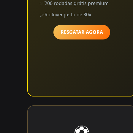
200 rodadas grátis premium
Rollover justo de 30x
RESGATAR AGORA
⚽