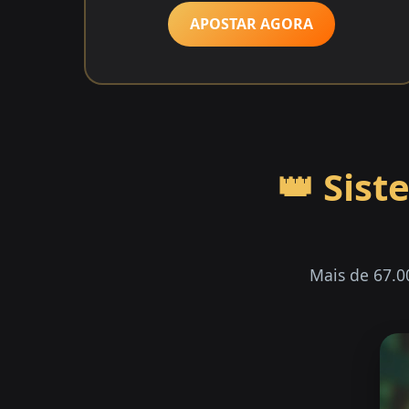
APOSTAR AGORA
👑 Sist
Mais de 67.0