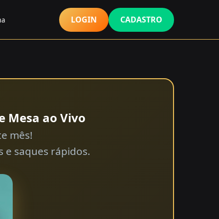
LOGIN
CADASTRO
ma
de Mesa ao Vivo
te mês!
 e saques rápidos.