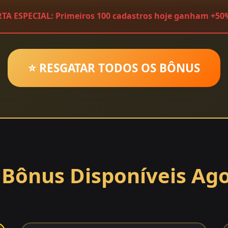
TA ESPECIAL:
Primeiros 100 cadastros hoje ganham +50%
⭐ RESGATAR TODOS OS BÔNUS
 Bônus Disponíveis Ag