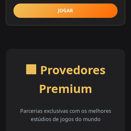
JOGAR
🏢 Provedores
Premium
Parcerias exclusivas com os melhores
estúdios de jogos do mundo