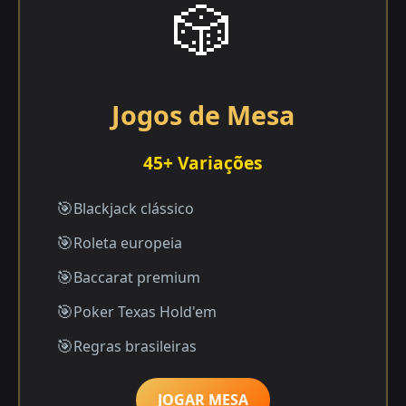
🎲
Jogos de Mesa
45+ Variações
Blackjack clássico
Roleta europeia
Baccarat premium
Poker Texas Hold'em
Regras brasileiras
JOGAR MESA