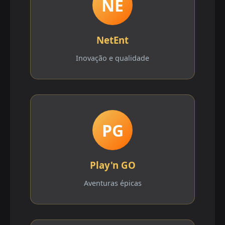
NE
NetEnt
Inovação e qualidade
PG
Play'n GO
Aventuras épicas