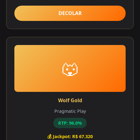
DECOLAR
🐺
Wolf Gold
Pragmatic Play
RTP: 96.0%
💰 Jackpot: R$ 67.320