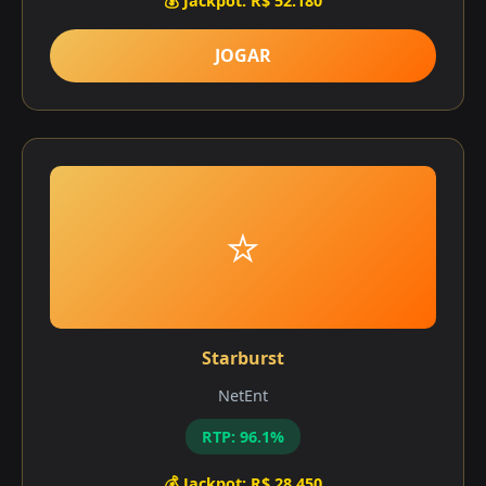
💰 Jackpot: R$ 52.180
JOGAR
⭐
Starburst
NetEnt
RTP: 96.1%
💰 Jackpot: R$ 28.450