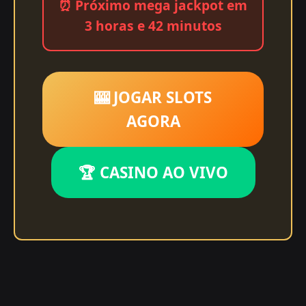
⏰ Próximo mega jackpot em
3 horas e 42 minutos
🎰 JOGAR SLOTS
AGORA
🏆 CASINO AO VIVO