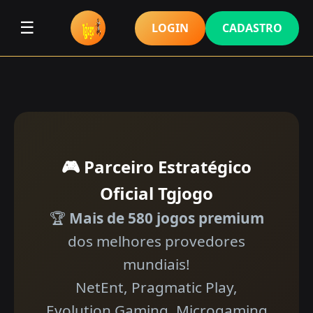
☰
LOGIN
CADASTRO
🎮 Parceiro Estratégico
Oficial Tgjogo
🏆
Mais de 580 jogos premium
dos melhores provedores
mundiais!
NetEnt, Pragmatic Play,
Evolution Gaming, Microgaming