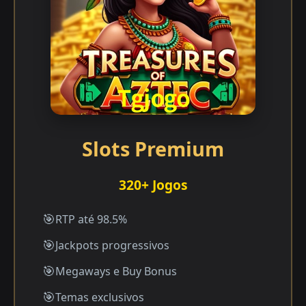
Slots Premium
320+ Jogos
RTP até 98.5%
Jackpots progressivos
Megaways e Buy Bonus
Temas exclusivos