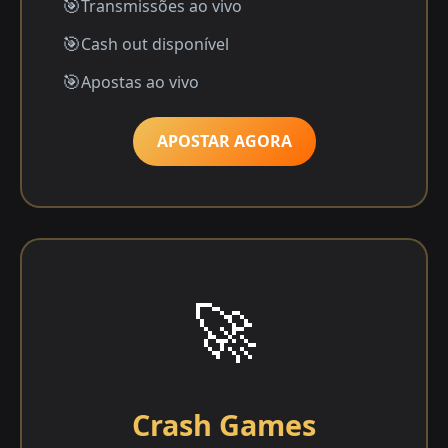
Transmissões ao vivo
Cash out disponível
Apostas ao vivo
APOSTAR AGORA
🚀
Crash Games