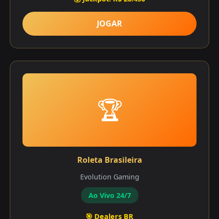
JOGAR
🏆
Roleta Brasileira
Evolution Gaming
Ao Vivo 24/7
🎯 Dealers BR